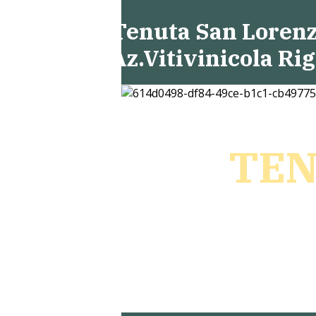
Tenuta San Lorenz
Az.Vitivinicola Rig
TEN