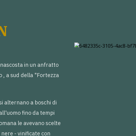
N
, nascosta in un anfratto
 , a sud della "Fortezza
 si alternano a boschi di
dall'uomo fino da tempi
 Romana le avevano scelte
- nere - vinificate con